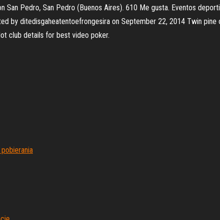
lon San Pedro, San Pedro (Buenos Aires). 610 Me gusta. Eventos deport
ed by ditedisgaheatentoefrongesira on September 22, 2014 Twin pine ca
lot club details for best video poker.
 pobierania
cie