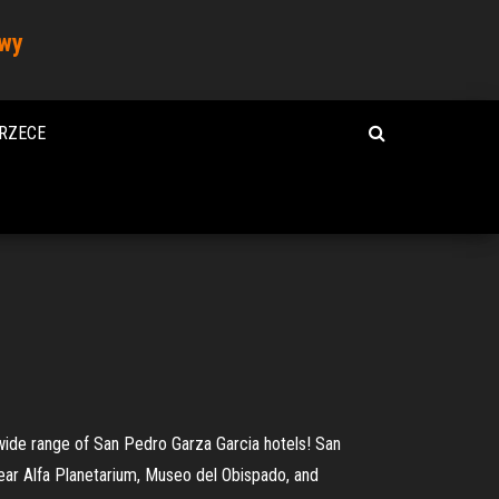
owy
RZECE
 wide range of San Pedro Garza Garcia hotels! San
ear Alfa Planetarium, Museo del Obispado, and