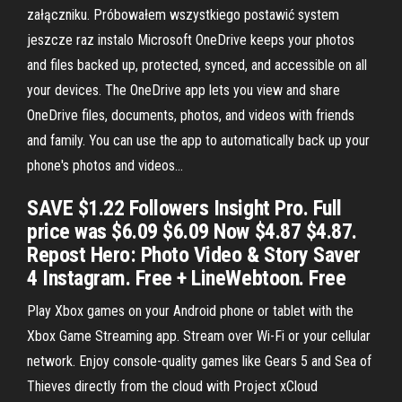
załączniku. Próbowałem wszystkiego postawić system
jeszcze raz instalo ‎Microsoft OneDrive keeps your photos
and files backed up, protected, synced, and accessible on all
your devices. The OneDrive app lets you view and share
OneDrive files, documents, photos, and videos with friends
and family. You can use the app to automatically back up your
phone's photos and videos…
SAVE $1.22 Followers Insight Pro. Full
price was $6.09 $6.09 Now $4.87 $4.87.
Repost Hero: Photo Video & Story Saver
4 Instagram. Free + LineWebtoon. Free
Play Xbox games on your Android phone or tablet with the
Xbox Game Streaming app. Stream over Wi-Fi or your cellular
network. Enjoy console-quality games like Gears 5 and Sea of
Thieves directly from the cloud with Project xCloud