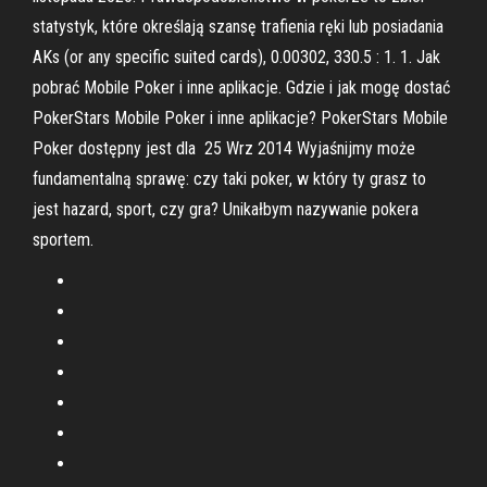
statystyk, które określają szansę trafienia ręki lub posiadania
AKs (or any specific suited cards), 0.00302, 330.5 : 1. 1. Jak
pobrać Mobile Poker i inne aplikacje. Gdzie i jak mogę dostać
PokerStars Mobile Poker i inne aplikacje? PokerStars Mobile
Poker dostępny jest dla 25 Wrz 2014 Wyjaśnijmy może
fundamentalną sprawę: czy taki poker, w który ty grasz to
jest hazard, sport, czy gra? Unikałbym nazywanie pokera
sportem.