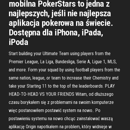
mobilna PokerStars to jedna z
najlepszych, jeśli nie najlepsza
aplikacja pokerowa na świecie.
Dostępna dla iPhona, iPada,
iPoda
Start building your Ultimate Team using players from the
Premier League, La Liga, Bundesliga, Serie A, Ligue 1, MLS,
and more. Form your squad by using football players from the
same nation, league, or team to increase their Chemistry and
take your Starting 11 to the top of the leaderboards. PLAY
HEAD-TO-HEAD VS YOUR FRIENDS Witam, od dłuższego
czasu borykałem się z problemami na swoim komputerze
więc postanowiłem postawić system na nowo.. Po
postawieniu systemu na nowo chcąc zainstalować waszą
aplikację Origin napotkałem na problem, który widnieje w