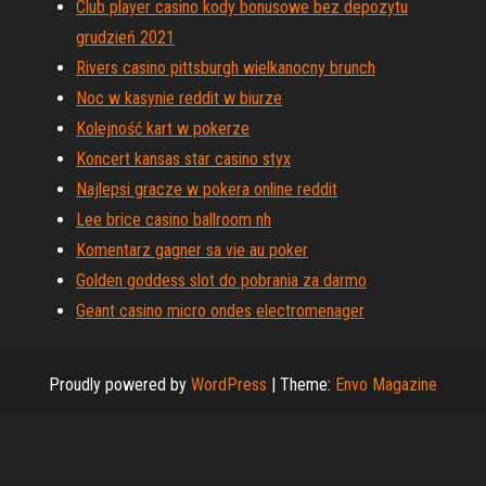
Club player casino kody bonusowe bez depozytu
grudzień 2021
Rivers casino pittsburgh wielkanocny brunch
Noc w kasynie reddit w biurze
Kolejność kart w pokerze
Koncert kansas star casino styx
Najlepsi gracze w pokera online reddit
Lee brice casino ballroom nh
Komentarz gagner sa vie au poker
Golden goddess slot do pobrania za darmo
Geant casino micro ondes electromenager
Proudly powered by
WordPress
|
Theme:
Envo Magazine